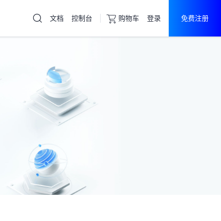
文档
控制台
购物车
登录
免费注册
云服务器
直达热门产品
产品
控制台