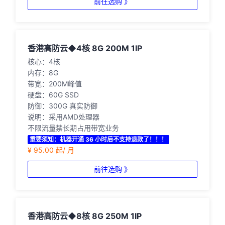
前往选购 》
香港高防云◆4核 8G 200M 1IP
核心：4核
内存：8G
带宽：200M峰值
硬盘：60G SSD
防御：300G 真实防御
说明：采用AMD处理器
不限流量禁长期占用带宽业务
重要须知：机器开通 36 小时后不支持退款了！！！
¥ 95.00 起/ 月
前往选购 》
香港高防云◆8核 8G 250M 1IP