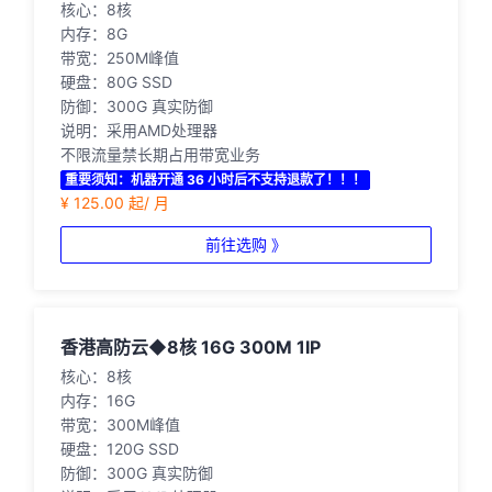
核心：8核
内存：8G
带宽：250M峰值
硬盘：80G SSD
防御：300G 真实防御
说明：采用AMD处理器
不限流量禁长期占用带宽业务
重要须知：机器开通 36 小时后不支持退款了！！！
¥ 125.00 起/ 月
前往选购 》
香港高防云◆8核 16G 300M 1IP
核心：8核
内存：16G
带宽：300M峰值
硬盘：120G SSD
防御：300G 真实防御